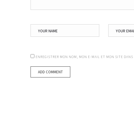
ENREGISTRER MON NOM, MON E-MAIL ET MON SITE DANS