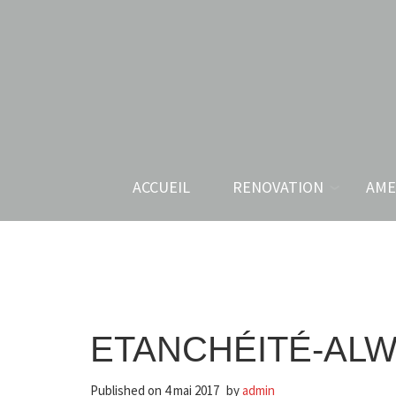
ACCUEIL
RENOVATION
AME
ETANCHÉITÉ-ALW
Published on
4 mai 2017
by
admin