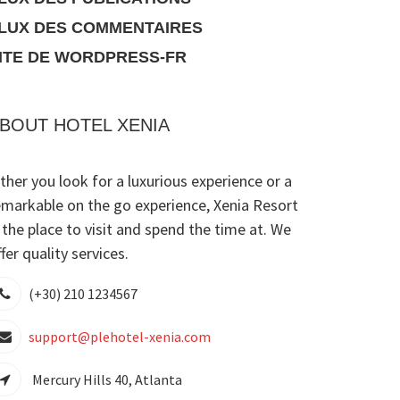
LUX DES COMMENTAIRES
ITE DE WORDPRESS-FR
BOUT HOTEL XENIA
ither you look for a luxurious experience or a
emarkable on the go experience, Xenia Resort
s the place to visit and spend the time at. We
fer quality services.
(+30) 210 1234567
support@plehotel-xenia.com
Mercury Hills 40, Atlanta