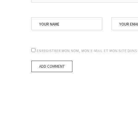
ENREGISTRER MON NOM, MON E-MAIL ET MON SITE DANS