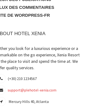
LUX DES COMMENTAIRES
ITE DE WORDPRESS-FR
BOUT HOTEL XENIA
ither you look for a luxurious experience or a
emarkable on the go experience, Xenia Resort
s the place to visit and spend the time at. We
fer quality services.
(+30) 210 1234567
support@plehotel-xenia.com
Mercury Hills 40, Atlanta