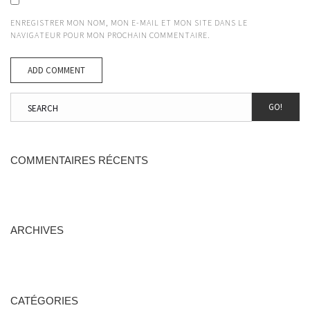
ENREGISTRER MON NOM, MON E-MAIL ET MON SITE DANS LE
NAVIGATEUR POUR MON PROCHAIN COMMENTAIRE.
GO!
COMMENTAIRES RÉCENTS
ARCHIVES
CATÉGORIES