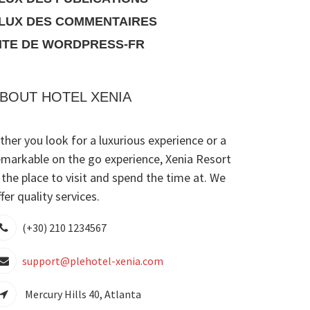
LUX DES COMMENTAIRES
ITE DE WORDPRESS-FR
BOUT HOTEL XENIA
ither you look for a luxurious experience or a
emarkable on the go experience, Xenia Resort
s the place to visit and spend the time at. We
fer quality services.
(+30) 210 1234567
support@plehotel-xenia.com
Mercury Hills 40, Atlanta