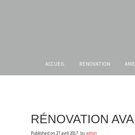
ACCUEIL
RENOVATION
AME
RÉNOVATION AV
Published on
27 avril 2017
by
admin