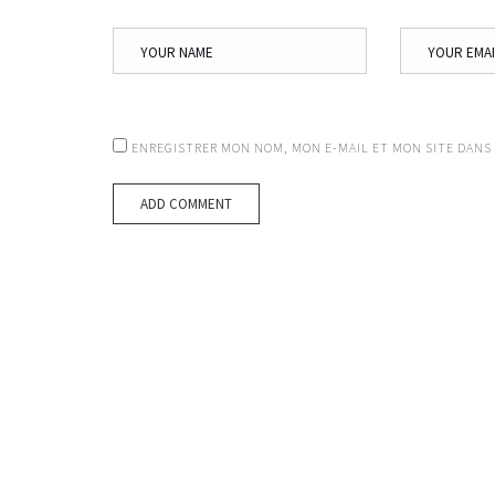
ENREGISTRER MON NOM, MON E-MAIL ET MON SITE DANS