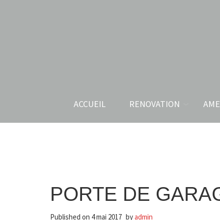
ACCUEIL
RENOVATION
AME
PORTE DE GARA
Published on
4 mai 2017
by
admin