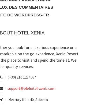
LUX DES COMMENTAIRES
ITE DE WORDPRESS-FR
BOUT HOTEL XENIA
ither you look for a luxurious experience or a
emarkable on the go experience, Xenia Resort
s the place to visit and spend the time at. We
fer quality services.
(+30) 210 1234567
support@plehotel-xenia.com
Mercury Hills 40, Atlanta