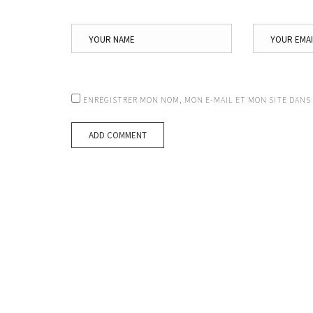
ENREGISTRER MON NOM, MON E-MAIL ET MON SITE DANS