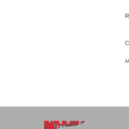
R
C
A