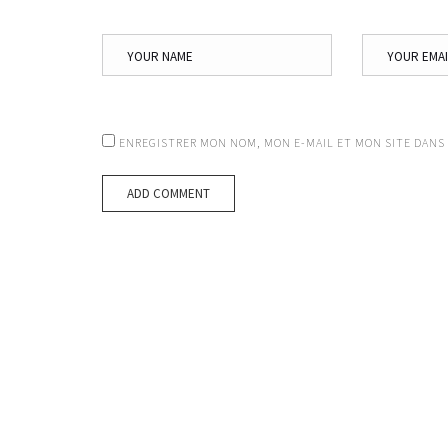
ENREGISTRER MON NOM, MON E-MAIL ET MON SITE DANS