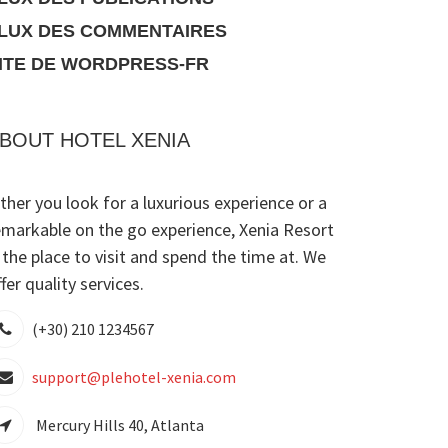
LUX DES COMMENTAIRES
ITE DE WORDPRESS-FR
BOUT HOTEL XENIA
ither you look for a luxurious experience or a
emarkable on the go experience, Xenia Resort
s the place to visit and spend the time at. We
fer quality services.
(+30) 210 1234567
support@plehotel-xenia.com
Mercury Hills 40, Atlanta