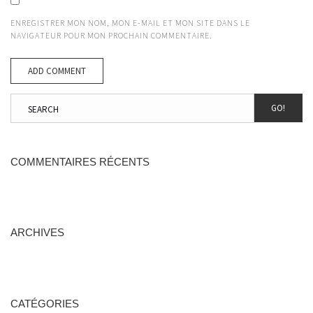
ENREGISTRER MON NOM, MON E-MAIL ET MON SITE DANS LE
NAVIGATEUR POUR MON PROCHAIN COMMENTAIRE.
GO!
COMMENTAIRES RÉCENTS
ARCHIVES
CATÉGORIES