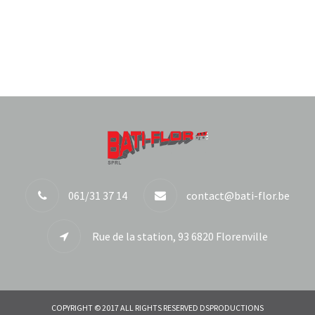
061/31 37 14
contact@bati-flor.be
Rue de la station, 93 6820 Florenville
COPYRIGHT © 2017 ALL RIGHTS RESERVED DSPRODUCTIONS