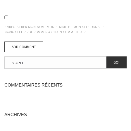
ENREGISTRER MON NOM, MON E-MAIL ET MON SITE DANS LE
NAVIGATEUR POUR MON PROCHAIN COMMENTAIRE.
GO!
COMMENTAIRES RÉCENTS
ARCHIVES