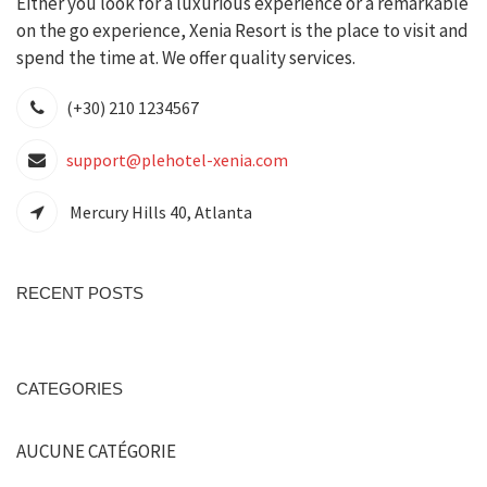
Either you look for a luxurious experience or a remarkable
on the go experience, Xenia Resort is the place to visit and
spend the time at. We offer quality services.
(+30) 210 1234567
support@plehotel-xenia.com
Mercury Hills 40, Atlanta
RECENT POSTS
CATEGORIES
AUCUNE CATÉGORIE