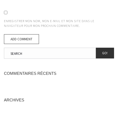
ENREGISTRER MON NOM, MON E-MAIL ET MON SITE DANS LE
NAVIGATEUR POUR MON PROCHAIN COMMENTAIRE.
GO!
COMMENTAIRES RÉCENTS
ARCHIVES