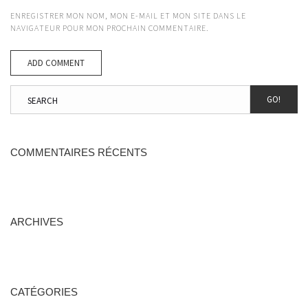
ENREGISTRER MON NOM, MON E-MAIL ET MON SITE DANS LE
NAVIGATEUR POUR MON PROCHAIN COMMENTAIRE.
GO!
COMMENTAIRES RÉCENTS
ARCHIVES
CATÉGORIES