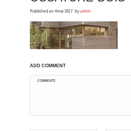
Published on
4 mai 2017
by
admin
ADD COMMENT