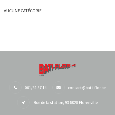
AUCUNE CATÉGORIE
061/31 37 14
contact@bati-flor.be
Rue de la station, 93 6820 Florenville