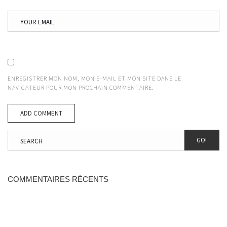
ENREGISTRER MON NOM, MON E-MAIL ET MON SITE DANS LE
NAVIGATEUR POUR MON PROCHAIN COMMENTAIRE.
GO!
COMMENTAIRES RÉCENTS