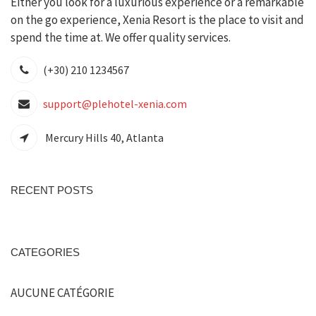
Either you look for a luxurious experience or a remarkable
on the go experience, Xenia Resort is the place to visit and
spend the time at. We offer quality services.
(+30) 210 1234567
support@plehotel-xenia.com
Mercury Hills 40, Atlanta
RECENT POSTS
CATEGORIES
AUCUNE CATÉGORIE