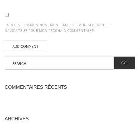
ENREGISTRER MON NOM, MON E-MAIL ET MON SITE DANS LE
NAVIGATEUR POUR MON PROCHAIN COMMENTAIRE.
GO!
COMMENTAIRES RÉCENTS
ARCHIVES