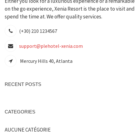
Either you look for a luxurious experience or a remarkable
on the go experience, Xenia Resort is the place to visit and
spend the time at. We offer quality services.
(+30) 210 1234567
support@plehotel-xenia.com
Mercury Hills 40, Atlanta
RECENT POSTS
CATEGORIES
AUCUNE CATÉGORIE