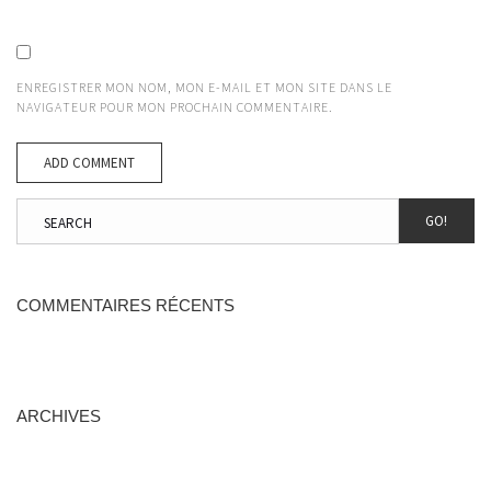
ENREGISTRER MON NOM, MON E-MAIL ET MON SITE DANS LE
NAVIGATEUR POUR MON PROCHAIN COMMENTAIRE.
GO!
COMMENTAIRES RÉCENTS
ARCHIVES