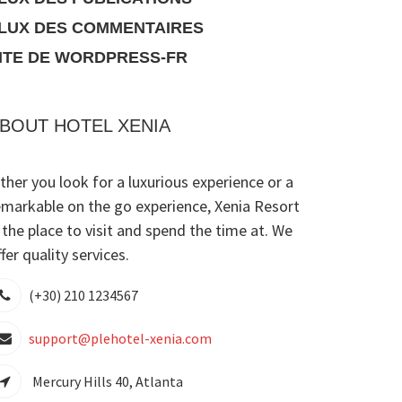
LUX DES COMMENTAIRES
ITE DE WORDPRESS-FR
BOUT HOTEL XENIA
ither you look for a luxurious experience or a
emarkable on the go experience, Xenia Resort
s the place to visit and spend the time at. We
fer quality services.
(+30) 210 1234567
support@plehotel-xenia.com
Mercury Hills 40, Atlanta