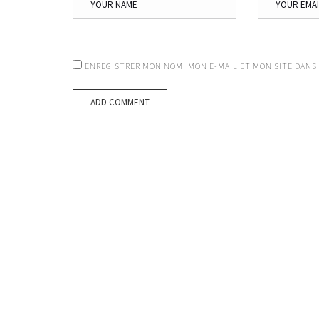
ENREGISTRER MON NOM, MON E-MAIL ET MON SITE DANS