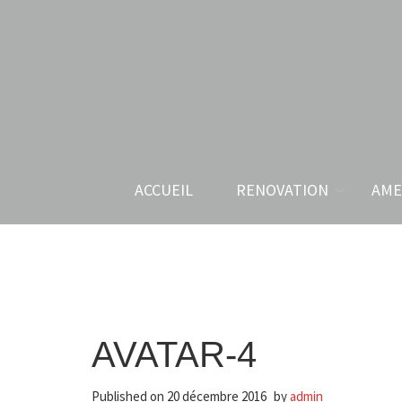
ACCUEIL
RENOVATION
AME
AVATAR-4
Published on
20 décembre 2016
by
admin