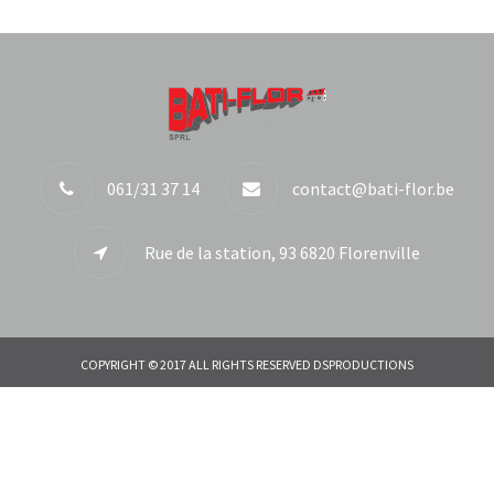
061/31 37 14
contact@bati-flor.be
Rue de la station, 93 6820 Florenville
COPYRIGHT © 2017 ALL RIGHTS RESERVED DSPRODUCTIONS