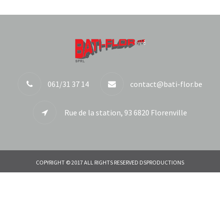
061/31 37 14
contact@bati-flor.be
Rue de la station, 93 6820 Florenville
COPYRIGHT © 2017 ALL RIGHTS RESERVED DSPRODUCTIONS